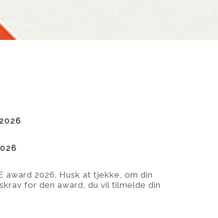
2026
026
RUE award 2026. Husk at tjekke, om din
rav for den award, du vil tilmelde din