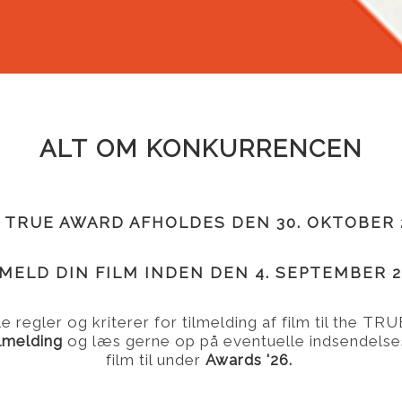
ALT OM KONKURRENCEN
 TRUE AWARD AFHOLDES DEN 30. OKTOBER 
LMELD DIN FILM INDEN DEN 4. SEPTEMBER 2
 regler og kriterer for tilmelding af film til the T
ilmelding
og læs gerne op på eventuelle indsendelsesk
film til under
Awards '26
.