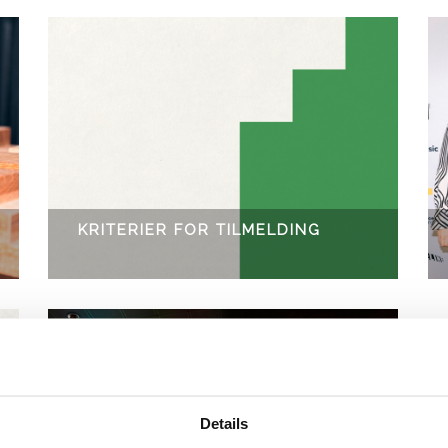
KRITERIER FOR TILMELDING
Details