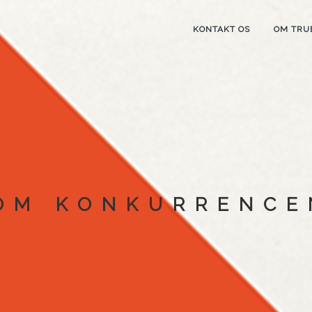
KONTAKT OS
OM TRU
OM KONKURRENCE