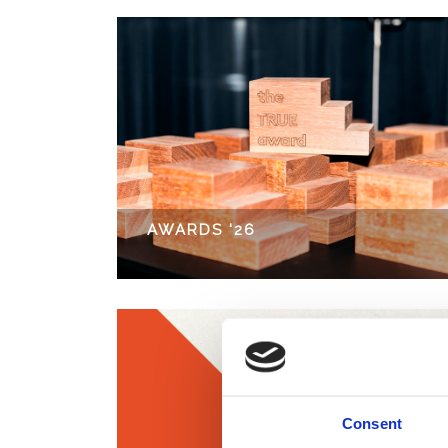
AWARDS '26
Consent