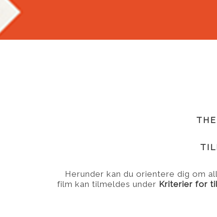
THE
TI
Herunder kan du orientere dig om alle
film kan tilmeldes under
Kriterier for t