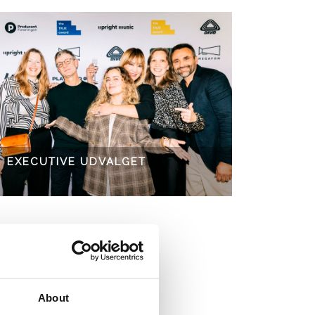
EXECUTIVE UDVALGET
About